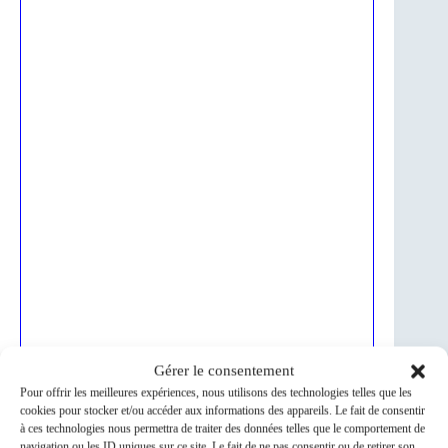
Gérer le consentement
Pour offrir les meilleures expériences, nous utilisons des technologies telles que les
cookies pour stocker et/ou accéder aux informations des appareils. Le fait de consentir
à ces technologies nous permettra de traiter des données telles que le comportement de
navigation ou les ID uniques sur ce site. Le fait de ne pas consentir ou de retirer son