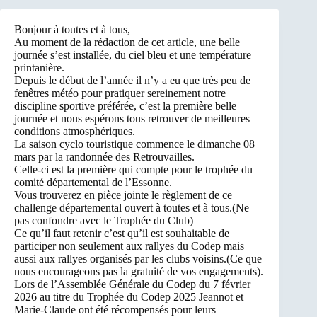
Bonjour à toutes et à tous,
Au moment de la rédaction de cet article, une belle
journée s’est installée, du ciel bleu et une température
printanière.
Depuis le début de l’année il n’y a eu que très peu de
fenêtres météo pour pratiquer sereinement notre
discipline sportive préférée, c’est la première belle
journée et nous espérons tous retrouver de meilleures
conditions atmosphériques.
La saison cyclo touristique commence le dimanche 08
mars par la randonnée des Retrouvailles.
Celle-ci est la première qui compte pour le trophée du
comité départemental de l’Essonne.
Vous trouverez en pièce jointe le règlement de ce
challenge départemental ouvert à toutes et à tous.(Ne
pas confondre avec le Trophée du Club)
Ce qu’il faut retenir c’est qu’il est souhaitable de
participer non seulement aux rallyes du Codep mais
aussi aux rallyes organisés par les clubs voisins.(Ce que
nous encourageons pas la gratuité de vos engagements).
Lors de l’Assemblée Générale du Codep du 7 février
2026 au titre du Trophée du Codep 2025 Jeannot et
Marie-Claude ont été récompensés pour leurs