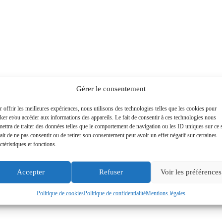
Gérer le consentement
 offrir les meilleures expériences, nous utilisons des technologies telles que les cookies pour
ker et/ou accéder aux informations des appareils. Le fait de consentir à ces technologies nous
ettra de traiter des données telles que le comportement de navigation ou les ID uniques sur ce s
ait de ne pas consentir ou de retirer son consentement peut avoir un effet négatif sur certaines
ctéristiques et fonctions.
Accepter
Refuser
Voir les préférences
Politique de cookies
Politique de confidentialité
Mentions légales