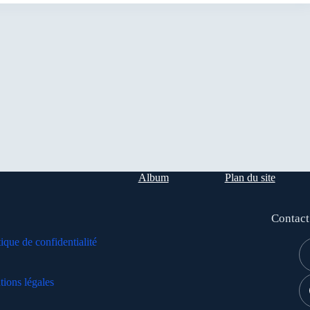
Album
Plan du site
Contact
tique de confidentialité
ions légales