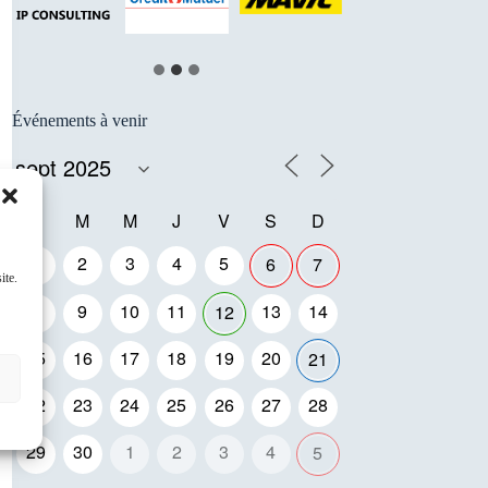
…
Événements à venir
L
M
M
J
V
S
D
1
2
3
4
5
6
7
ite.
8
9
10
11
13
14
12
15
16
17
18
19
20
21
22
23
24
25
26
27
28
29
30
1
2
3
4
5