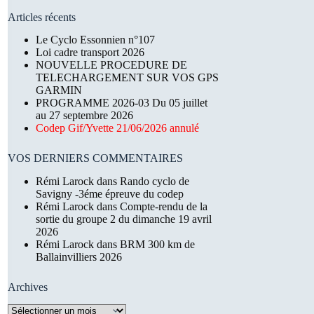
Articles récents
Le Cyclo Essonnien n°107
Loi cadre transport 2026
NOUVELLE PROCEDURE DE
TELECHARGEMENT SUR VOS GPS
GARMIN
PROGRAMME 2026-03 Du 05 juillet
au 27 septembre 2026
Codep Gif/Yvette 21/06/2026 annulé
VOS DERNIERS COMMENTAIRES
Rémi Larock
dans
Rando cyclo de
Savigny -3éme épreuve du codep
Rémi Larock
dans
Compte-rendu de la
sortie du groupe 2 du dimanche 19 avril
2026
Rémi Larock
dans
BRM 300 km de
Ballainvilliers 2026
Archives
Archives