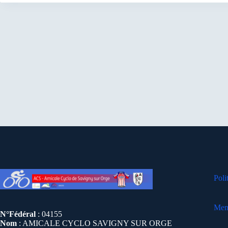
Poli
Ment
N°Fédéral
: 04155
Nom
: AMICALE CYCLO SAVIGNY SUR ORGE