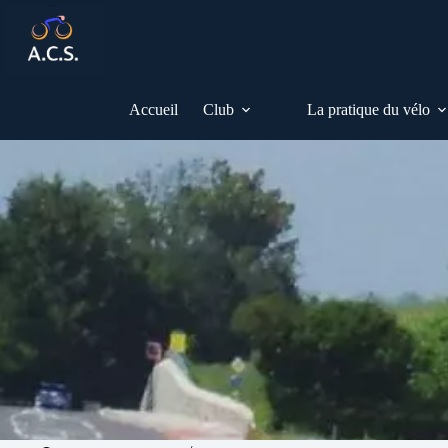
Passer
au
contenu
Accueil
Club
La pratique du vélo