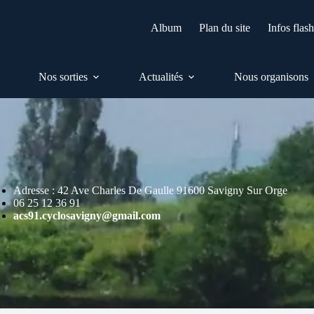
Album
Plan du site
Infos flas
Nos sorties
Actualités
Nous organisons
Adresse : 42 Ave Charles De Gaulle 91600 Savigny Sur Orge
06 25 12 36 91
acs91.cyclosavigny@gmail.com