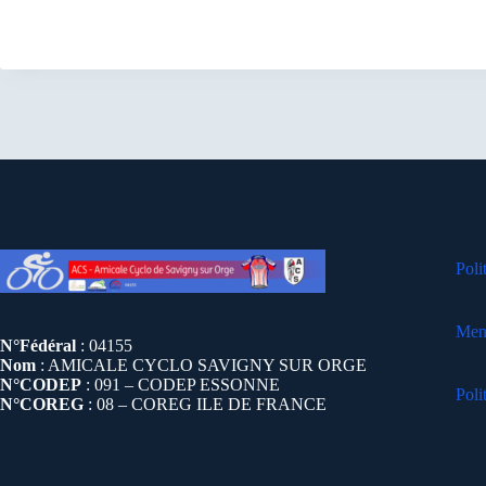
Poli
Ment
N°Fédéral
: 04155
Nom
: AMICALE CYCLO SAVIGNY SUR ORGE
N°CODEP
: 091 – CODEP ESSONNE
Poli
N°COREG
: 08 – COREG ILE DE FRANCE