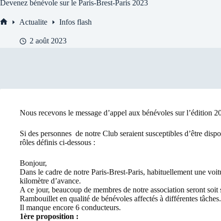
Devenez bénévole sur le Paris-Brest-Paris 2023
Actualite
Infos flash
Accueil
2 août 2023
Nous recevons le message d’appel aux bénévoles sur l’édition 202
Si des personnes de notre Club seraient susceptibles d’être disp
rôles définis ci-dessous :
Bonjour,
Dans le cadre de notre Paris-Brest-Paris, habituellement une vo
kilomètre d’avance.
A ce jour, beaucoup de membres de notre association seront soit su
Rambouillet en qualité de bénévoles affectés à différentes tâches.
Il manque encore 6 conducteurs.
1ère proposition :