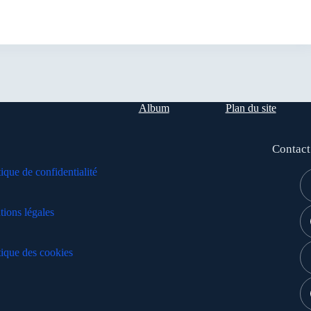
Album
Plan du site
Contact
tique de confidentialité
ions légales
tique des cookies