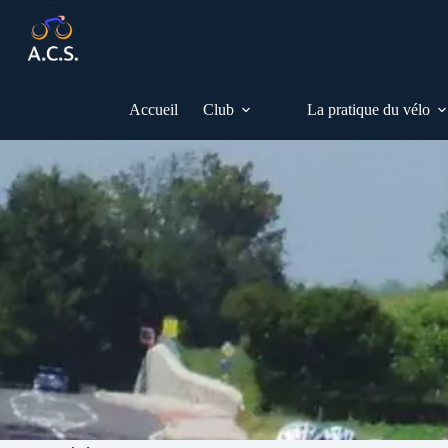
Passer
au
contenu
Accueil
Club
La pratique du vélo