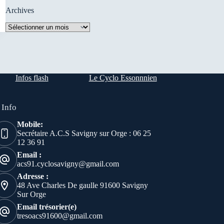
Archives
Archives
Infos flash
Le Cyclo Essonnnien
 Info
Mobile:
Secrétaire A.C.S Savigny sur Orge : 06 25
12 36 91
Email :
acs91.cyclosavigny@gmail.com
Adresse :
48 Ave Charles De gaulle 91600 Savigny
Sur Orge
Email trésorier(e)
tresoacs91600@gmail.com