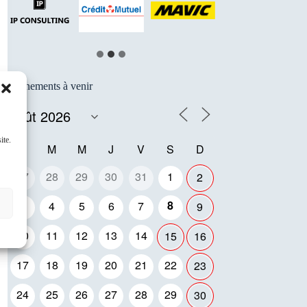
…
Événements à venir
ite.
L
M
M
J
V
S
D
27
28
29
30
31
1
2
8
3
4
5
6
7
9
10
11
12
13
14
15
16
17
18
19
20
21
22
23
24
25
26
27
28
29
30