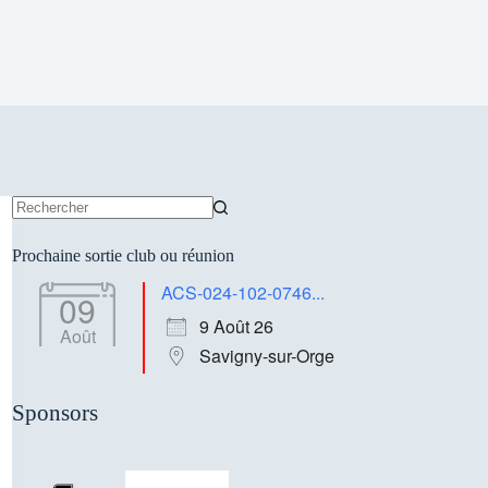
Aucun
résultat
Prochaine sortie club ou réunion
ACS-024-102-0746...
09
9 Août 26
Août
Savigny-sur-Orge
Sponsors