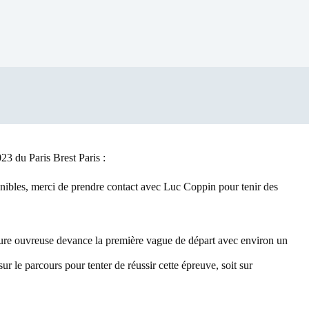
3 du Paris Brest Paris :
onibles, merci de prendre contact avec Luc Coppin pour tenir des
iture ouvreuse devance la première vague de départ avec environ un
r le parcours pour tenter de réussir cette épreuve, soit sur