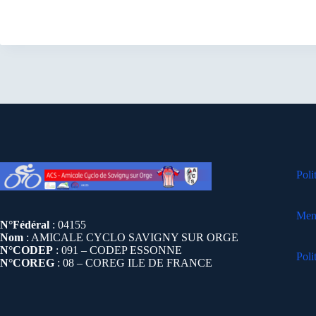
Poli
Ment
N°Fédéral
: 04155
Nom
: AMICALE CYCLO SAVIGNY SUR ORGE
N°CODEP
: 091 – CODEP ESSONNE
Poli
N°COREG
: 08 – COREG ILE DE FRANCE