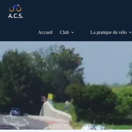
Passer
au
contenu
Accueil
Club
La pratique du vélo