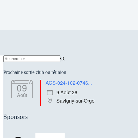
Aucun
résultat
Prochaine sortie club ou réunion
ACS-024-102-0746...
09
9 Août 26
Août
Savigny-sur-Orge
Sponsors