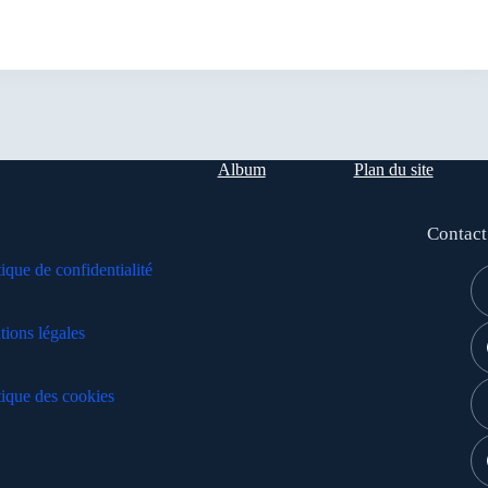
Album
Plan du site
Contact
tique de confidentialité
ions légales
tique des cookies