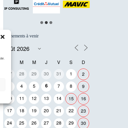
Événements à venir
ite.
L
M
M
J
V
S
D
27
28
29
30
31
1
2
6
3
4
5
7
8
9
10
11
12
13
14
15
16
17
18
19
20
21
22
23
24
25
26
27
28
29
30