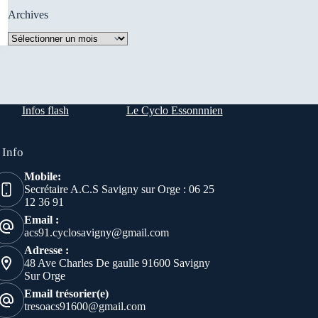
Archives
Archives
Infos flash
Le Cyclo Essonnnien
 Info
Mobile:
Secrétaire A.C.S Savigny sur Orge : 06 25
12 36 91
Email :
acs91.cyclosavigny@gmail.com
Adresse :
48 Ave Charles De gaulle 91600 Savigny
Sur Orge
Email trésorier(e)
tresoacs91600@gmail.com