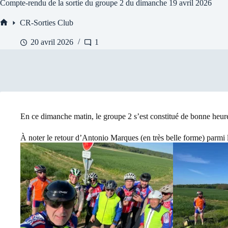
Compte-rendu de la sortie du groupe 2 du dimanche 19 avril 2026
CR-Sorties Club
Accueil
20 avril 2026
1
En ce dimanche matin, le groupe 2 s’est constitué de bonne heur
À noter le retour d’Antonio Marques (en très belle forme) parmi l