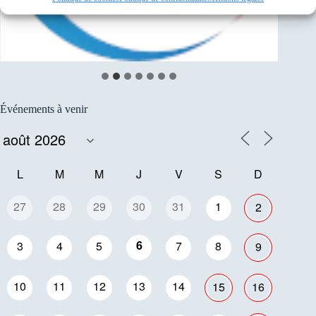
Événements à venir
L
M
M
J
V
S
D
27
28
29
30
31
1
2
6
3
4
5
7
8
9
10
11
12
13
14
15
16