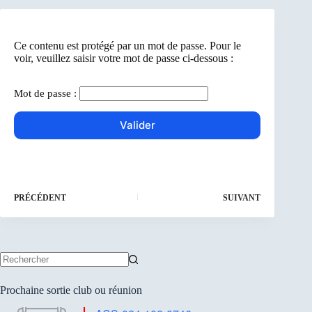
Ce contenu est protégé par un mot de passe. Pour le
voir, veuillez saisir votre mot de passe ci-dessous :
Mot de passe :
PRÉCÉDENT
SUIVANT
Aucun
résultat
Prochaine sortie club ou réunion