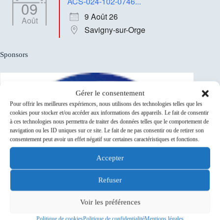
ACS-024-102-0746...
09
9 Août 26
Août
Savigny-sur-Orge
Sponsors
Gérer le consentement
Pour offrir les meilleures expériences, nous utilisons des technologies telles que les
cookies pour stocker et/ou accéder aux informations des appareils. Le fait de consentir
à ces technologies nous permettra de traiter des données telles que le comportement de
navigation ou les ID uniques sur ce site. Le fait de ne pas consentir ou de retirer son
consentement peut avoir un effet négatif sur certaines caractéristiques et fonctions.
Accepter
Refuser
Voir les préférences
Politique de cookies
Politique de confidentialité
Mentions légales