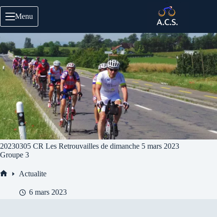
Passer
au
Menu
contenu
20230305 CR Les Retrouvailles de dimanche 5 mars 2023
Groupe 3
Actualite
Accueil
6 mars 2023