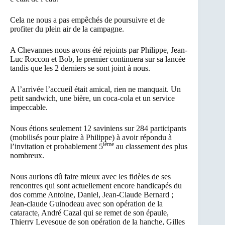
Cela ne nous a pas empêchés de poursuivre et de
profiter du plein air de la campagne.
A Chevannes nous avons été rejoints par Philippe, Jean-
Luc Roccon et Bob, le premier continuera sur sa lancée
tandis que les 2 derniers se sont joint à nous.
A l’arrivée l’accueil était amical, rien ne manquait. Un
petit sandwich, une bière, un coca-cola et un service
impeccable.
Nous étions seulement 12 saviniens sur 284 participants
(mobilisés pour plaire à Philippe) à avoir répondu à
ième
l’invitation et probablement 5
au classement des plus
nombreux.
Nous aurions dû faire mieux avec les fidèles de ses
rencontres qui sont actuellement encore handicapés du
dos comme Antoine, Daniel, Jean-Claude Bernard ;
Jean-claude Guinodeau avec son opération de la
cataracte, André Cazal qui se remet de son épaule,
Thierry Levesque de son opération de la hanche, Gilles