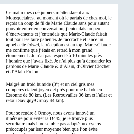
Ce matin mes coéquipiers m’attendaient aux
Mousquetaires, au moment où je partais de chez moi, je
reçois un coup de fil de Marie-Claude sans pour autant
pouvoir entrer en conversation, j’entendais un peu
d’énervements et j’entendais que Marie-Claude faisait
tout pour les faire patienter. Je raccroche et lance un
appel cette fois-ci, la réception est au top. Marie-Claude
me confirme que j’étais en retard à mon grand
étonnement : Je n’ai pas respecté à 10 minutes près
l’horaire que j’avais fixé. Je n’ai plus qu’à demander les
pardons de Marie-Claude & d’Alain, d’Olivier Clochet
et d’Alain Frelon.
Malgré un froid humide (3°) et un ciel gris mes
compères étaient joyeux et près pour une balade en
Essonne de 80 km, (Les Retrouvailles 36 km et l’aller et
retour Savigny/Ormoy 44 km).
Pour se rendre à Ormoy, nous avons innové un
itinéraire pour éviter la D445, je le trouve plus
sécuritaire mais il ne semble pas adapté aux cyclos
préoccupés par leur moyenne bien que l’on évite