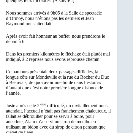
quelques feux tricolores. (A suivre !)
Nous sommes arrivés à 9h05 à la Salle de spectacle
d’Ormoy, nous n’étions pas les derniers et Jean-
Raymond nous attendait.
Après avoir fait honneur au buffet, nous prendrons le
départ à 6.
Dans les premiers kilomètres le fléchage était plutôt mal
indiqué, à 2 reprises nous avons rebroussé chemin.
Ce parcours présentait deux passages difficiles, la
longue côte sur Mondeville et la rue du Rocher du Duc
à Beauvais, de quoi avoir une boule dans l’estomac
d’autant que c’est notre première longue distance de
l’année.
ième
Juste après cette 2
difficulté, un ravitaillement nous
attendait, l’accueil n’était pas franchement chaleureux, il
fallait se débrouiller pour se servir à boire, pour
anecdote, Alain m’a servi un sirop de menthe en
utilisant un bidon avec du sirop de citron pensant que
c’était de l’eau.