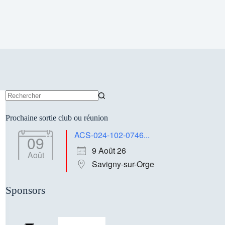
Aucun
résultat
Prochaine sortie club ou réunion
ACS-024-102-0746...
09
9 Août 26
Août
Savigny-sur-Orge
Sponsors