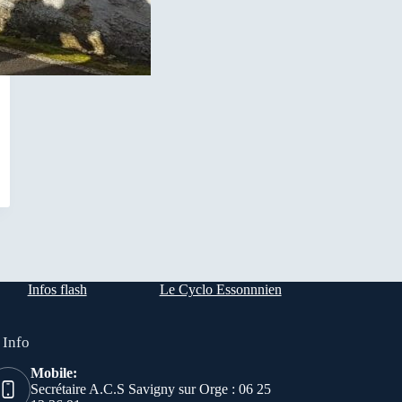
Infos flash
Le Cyclo Essonnnien
 Info
Mobile:
Secrétaire A.C.S Savigny sur Orge : 06 25