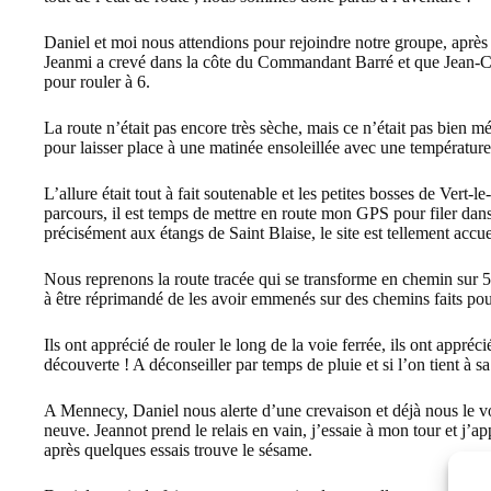
Daniel et moi nous attendions pour rejoindre notre groupe, après
Jeanmi a crevé dans la côte du Commandant Barré et que Jean-Cl
pour rouler à 6.
La route n’était pas encore très sèche, mais ce n’était pas bien mé
pour laisser place à une matinée ensoleillée avec une températur
L’allure était tout à fait soutenable et les petites bosses de Vert
parcours, il est temps de mettre en route mon GPS pour filer dan
précisément aux étangs de Saint Blaise, le site est tellement accu
Nous reprenons la route tracée qui se transforme en chemin sur 
à être réprimandé de les avoir emmenés sur des chemins faits pou
Ils ont apprécié de rouler le long de la voie ferrée, ils ont appréci
découverte ! A déconseiller par temps de pluie et si l’on tient à 
A Mennecy, Daniel nous alerte d’une crevaison et déjà nous le voyo
neuve. Jeannot prend le relais en vain, j’essaie à mon tour et j’a
après quelques essais trouve le sésame.