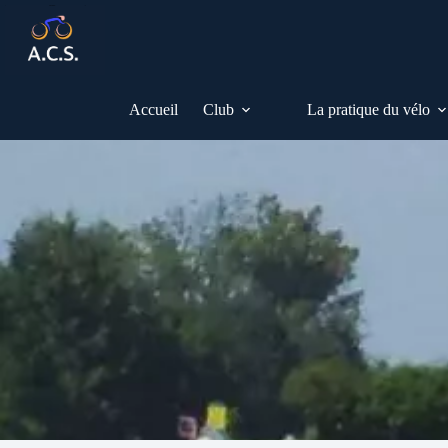
Passer
au
contenu
Accueil
Club
La pratique du vélo